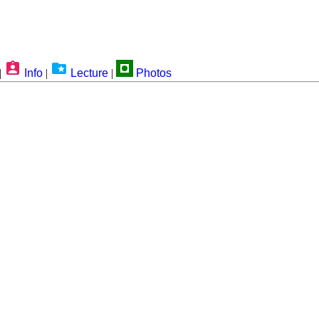
|
Info
|
Lecture
|
Photos