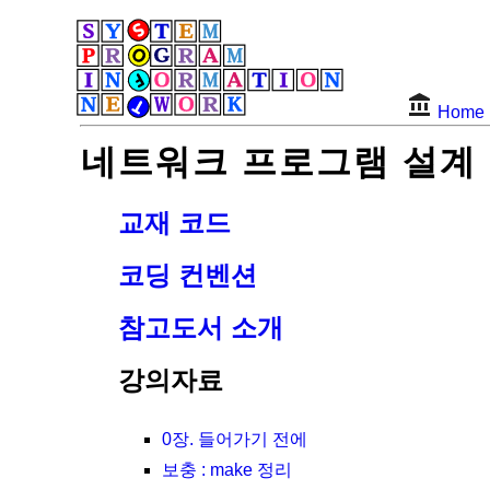
Home
네트워크 프로그램 설계
교재 코드
코딩 컨벤션
참고도서 소개
강의자료
0장. 들어가기 전에
보충 : make 정리