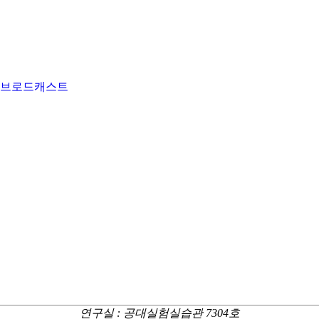
 브로드캐스트
연구실 : 공대실험실습관 7304호