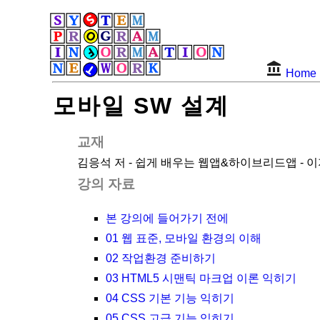
Home
모바일 SW 설계
교재
김응석 저 - 쉽게 배우는 웹앱&하이브리드앱 -
강의 자료
본 강의에 들어가기 전에
01 웹 표준, 모바일 환경의 이해
02 작업환경 준비하기
03 HTML5 시맨틱 마크업 이론 익히기
04 CSS 기본 기능 익히기
05 CSS 고급 기능 익히기