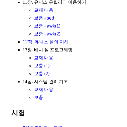
11장. 유닉스 유틸리티 이용하기
교재 내용
보충 - sed
보충 - awk(1)
보충 - awk(2)
12장. 유닉스 쉘의 이해
13장. 배시 쉘 프로그래밍
교재 내용
보충 (1)
보충 (2)
14장. 시스템 관리 기초
교재 내용
보충
시험