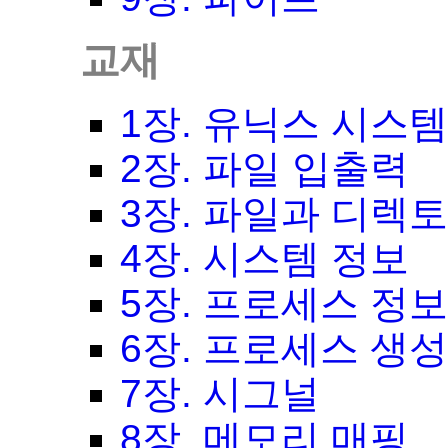
교재
1장. 유닉스 시스
2장. 파일 입출력
3장. 파일과 디렉
4장. 시스템 정보
5장. 프로세스 정
6장. 프로세스 생
7장. 시그널
8장. 메모리 매핑