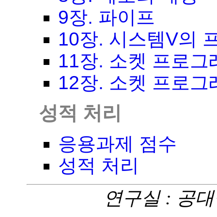
9장. 파이프
10장. 시스템V의
11장. 소켓 프로
12장. 소켓 프로
성적 처리
응용과제 점수
성적 처리
연구실 : 공대