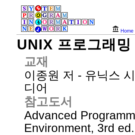
Home
UNIX 프로그래밍
교재
이종원 저 - 유닉스 
디어
참고도서
Advanced Programmi
Environment, 3rd ed.