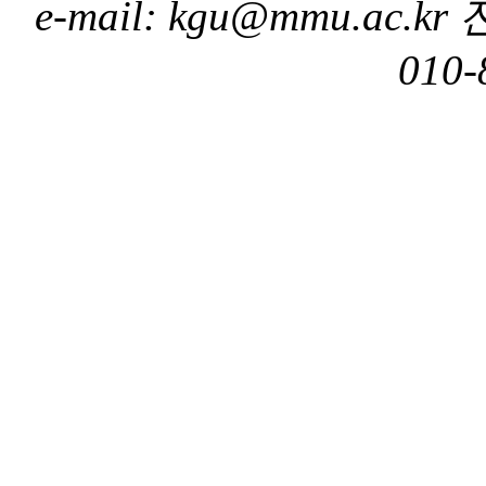
e-mail: kgu@mmu.ac.k
010-