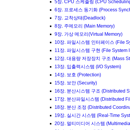
5장. CPU 스케줄링 (CPU Schedulin
6장. 프로세스 동기화 (Process Synchro
7장. 교착상태(Deadlock)
8장. 주메모리 (Main Memory)
9장. 가상 메모리(Virtual Memory)
10장. 파일시스템 인터페이스 (File Syste
11장. 파일시스템 구현 (File System Im
12장. 대용량 저장장치 구조 (Mass Stora
13장. 입출력시스템 (I/O System)
14장. 보호 (Protection)
15장. 보안 (Security)
16장. 분산시스템 구조 (Distributed Sys
17장. 분산파일시스템 (Distributed Fil
18장. 분산 조정 (Distributed Coordina
19장. 실시간 시스템 (Real-Time Syst
20장. 멀티미디어 시스템 (Multimedia 