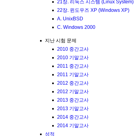
21장. 리눅스 시스템 (Linux System)
22장. 윈도우즈 XP (Windows XP)
A. UnixBSD
C. Windows 2000
지난 시험 문제
2010 중간고사
2010 기말고사
2011 중간고사
2011 기말고사
2012 중간고사
2012 기말고사
2013 중간고사
2013 기말고사
2014 중간고사
2014 기말고사
성적