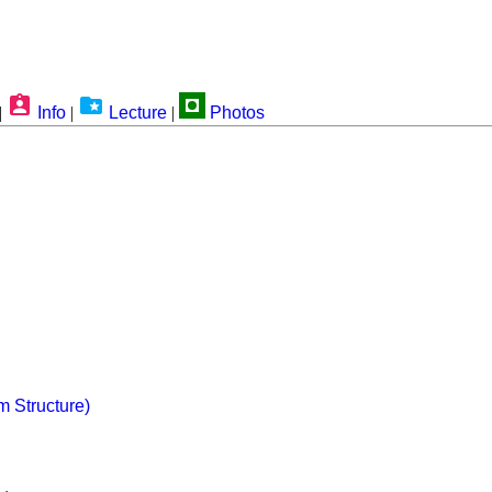
|
Info
|
Lecture
|
Photos
Structure)